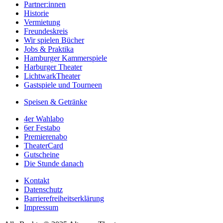
Partner:innen
Historie
Vermietung
Freundeskreis
Wir spielen Bücher
Jobs & Praktika
Hamburger Kammerspiele
Harburger Theater
LichtwarkTheater
Gastspiele und Tourneen
Speisen & Getränke
4er Wahlabo
6er Festabo
Premierenabo
TheaterCard
Gutscheine
Die Stunde danach
Kontakt
Datenschutz
Barrierefreiheitserklärung
Impressum