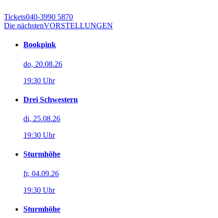
Tickets
040-3990 5870
Die nächsten
VORSTELLUNGEN
Bookpink
do, 20.08.26
19:30 Uhr
Drei Schwestern
di, 25.08.26
19:30 Uhr
Sturmhöhe
fr, 04.09.26
19:30 Uhr
Sturmhöhe