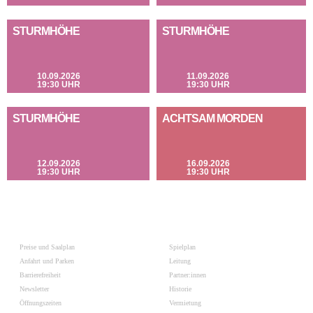
STURMHÖHE
STURMHÖHE
10.09.2026
11.09.2026
19:30 UHR
19:30 UHR
STURMHÖHE
ACHTSAM MORDEN
12.09.2026
16.09.2026
19:30 UHR
19:30 UHR
Preise und Saalplan
Spielplan
Anfahrt und Parken
Leitung
Barrierefreiheit
Partner:innen
Newsletter
Historie
Öffnungszeiten
Vermietung