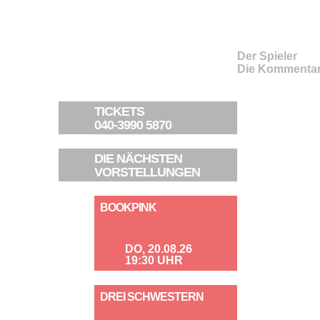
Der Spieler
Die Kommentar
TICKETS
040-3990 5870
DIE NÄCHSTEN
VORSTELLUNGEN
BOOKPINK
DO, 20.08.26
19:30 UHR
DREI SCHWESTERN