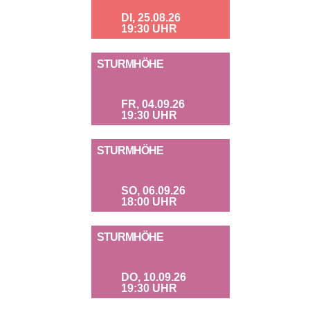
DI, 25.08.26
19:30 UHR
STURMHÖHE
FR, 04.09.26
19:30 UHR
STURMHÖHE
SO, 06.09.26
18:00 UHR
STURMHÖHE
DO, 10.09.26
19:30 UHR