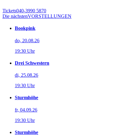
Tickets
040-3990 5870
Die nächsten
VORSTELLUNGEN
Bookpink
do, 20.08.26
19:30 Uhr
Drei Schwestern
di, 25.08.26
19:30 Uhr
Sturmhöhe
fr, 04.09.26
19:30 Uhr
Sturmhöhe