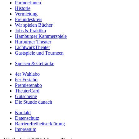
Partner:innen
Historie
Vermietung
Freundeskreis
Wir spielen Bücher
Jobs & Praktika
Hamburger Kammerspiele
Harburger Theater
LichtwarkTheater
Gastspiele und Tourneen
Speisen & Getränke
4er Wahlabo
6er Festabo
Premierenabo
TheaterCard
Gutscheine
Die Stunde danach
Kontakt
Datenschutz
Barrierefreiheitserklärung
Impressum