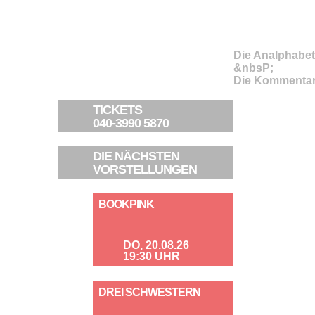
Die Analphabet
&nbsP;
Die Kommentar
TICKETS
040-3990 5870
DIE NÄCHSTEN
VORSTELLUNGEN
BOOKPINK
DO, 20.08.26
19:30 UHR
DREI SCHWESTERN