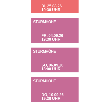
DI, 25.08.26
19:30 UHR
STURMHÖHE
FR, 04.09.26
19:30 UHR
STURMHÖHE
SO, 06.09.26
18:00 UHR
STURMHÖHE
DO, 10.09.26
19:30 UHR