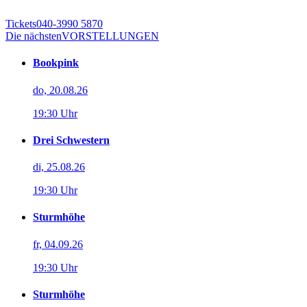
Tickets
040-3990 5870
Die nächsten
VORSTELLUNGEN
Bookpink
do, 20.08.26
19:30 Uhr
Drei Schwestern
di, 25.08.26
19:30 Uhr
Sturmhöhe
fr, 04.09.26
19:30 Uhr
Sturmhöhe