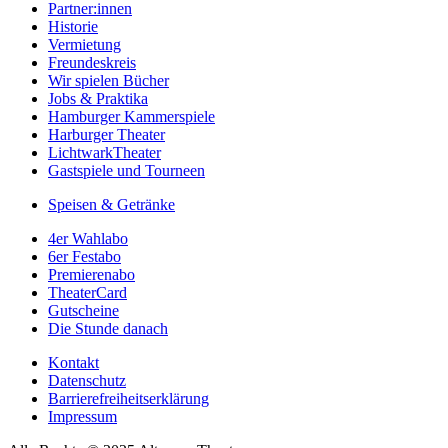
Partner:innen
Historie
Vermietung
Freundeskreis
Wir spielen Bücher
Jobs & Praktika
Hamburger Kammerspiele
Harburger Theater
LichtwarkTheater
Gastspiele und Tourneen
Speisen & Getränke
4er Wahlabo
6er Festabo
Premierenabo
TheaterCard
Gutscheine
Die Stunde danach
Kontakt
Datenschutz
Barrierefreiheitserklärung
Impressum