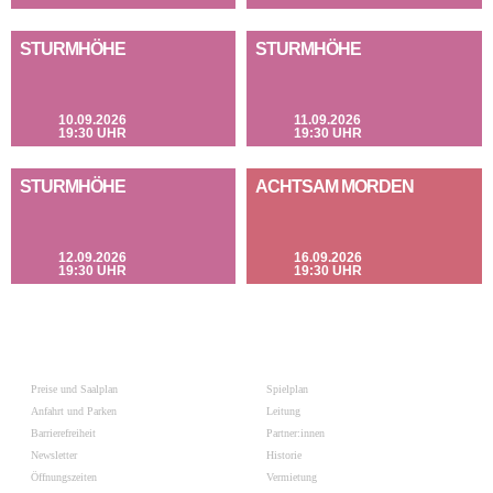
STURMHÖHE
STURMHÖHE
10.09.2026
11.09.2026
19:30 UHR
19:30 UHR
STURMHÖHE
ACHTSAM MORDEN
12.09.2026
16.09.2026
19:30 UHR
19:30 UHR
Preise und Saalplan
Spielplan
Anfahrt und Parken
Leitung
Barrierefreiheit
Partner:innen
Newsletter
Historie
Öffnungszeiten
Vermietung