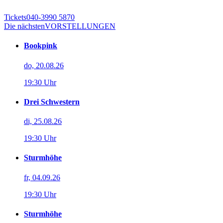
Tickets
040-3990 5870
Die nächsten
VORSTELLUNGEN
Bookpink
do, 20.08.26
19:30 Uhr
Drei Schwestern
di, 25.08.26
19:30 Uhr
Sturmhöhe
fr, 04.09.26
19:30 Uhr
Sturmhöhe