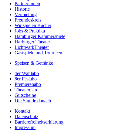
Partner:innen
Historie
Vermietung
Freundeskreis
Wir spielen Bücher
Jobs & Praktika
Hamburger Kammerspiele
Harburger Theater
LichtwarkTheater
Gastspiele und Tourneen
Speisen & Getränke
4er Wahlabo
6er Festabo
Premierenabo
TheaterCard
Gutscheine
Die Stunde danach
Kontakt
Datenschutz
Barrierefreiheitserklärung
Impressum