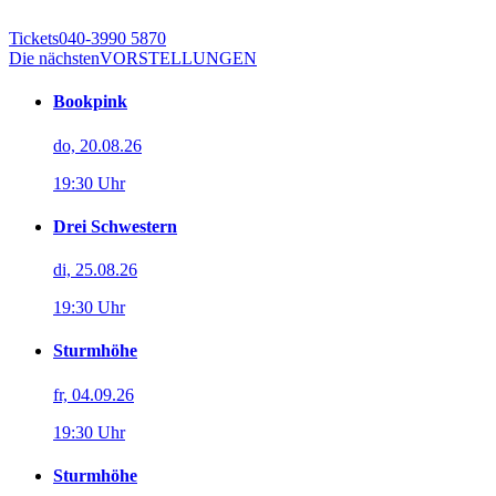
Tickets
040-3990 5870
Die nächsten
VORSTELLUNGEN
Bookpink
do, 20.08.26
19:30 Uhr
Drei Schwestern
di, 25.08.26
19:30 Uhr
Sturmhöhe
fr, 04.09.26
19:30 Uhr
Sturmhöhe