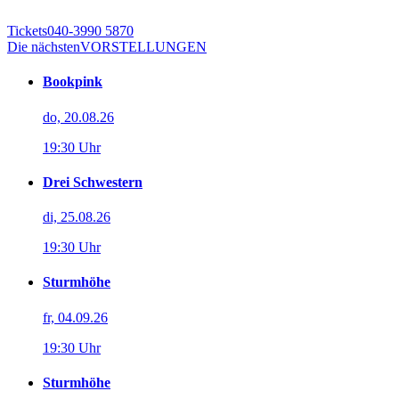
Tickets
040-3990 5870
Die nächsten
VORSTELLUNGEN
Bookpink
do, 20.08.26
19:30 Uhr
Drei Schwestern
di, 25.08.26
19:30 Uhr
Sturmhöhe
fr, 04.09.26
19:30 Uhr
Sturmhöhe