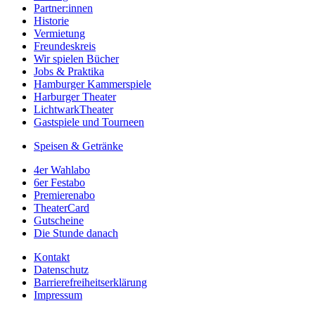
Partner:innen
Historie
Vermietung
Freundeskreis
Wir spielen Bücher
Jobs & Praktika
Hamburger Kammerspiele
Harburger Theater
LichtwarkTheater
Gastspiele und Tourneen
Speisen & Getränke
4er Wahlabo
6er Festabo
Premierenabo
TheaterCard
Gutscheine
Die Stunde danach
Kontakt
Datenschutz
Barrierefreiheitserklärung
Impressum