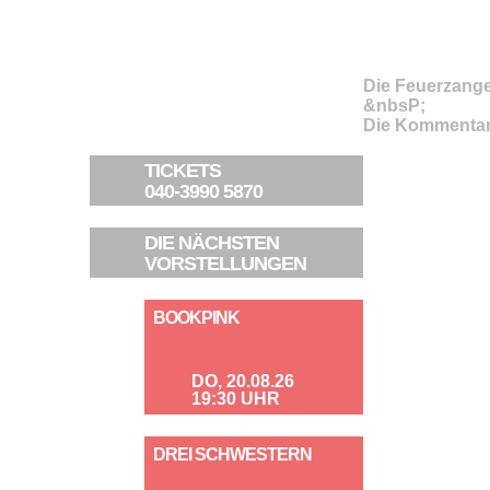
Die Feuerzang
&nbsP;
Die Kommentar
TICKETS
040-3990 5870
DIE NÄCHSTEN
VORSTELLUNGEN
BOOKPINK
DO, 20.08.26
19:30 UHR
DREI SCHWESTERN