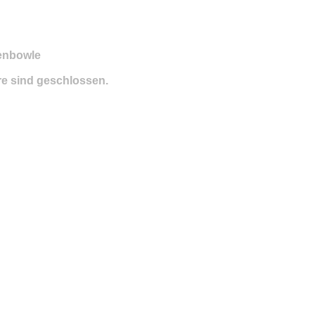
enbowle
e sind geschlossen.