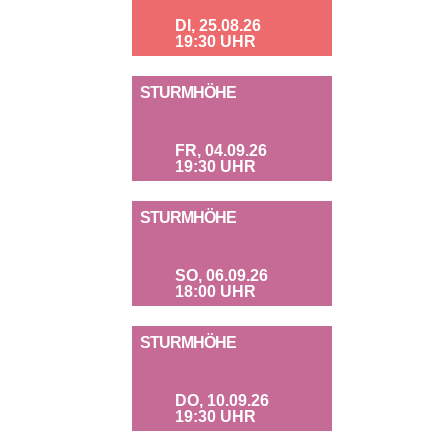
DI, 25.08.26
19:30 UHR
STURMHÖHE
FR, 04.09.26
19:30 UHR
STURMHÖHE
SO, 06.09.26
18:00 UHR
STURMHÖHE
DO, 10.09.26
19:30 UHR