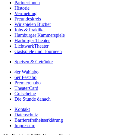
Partner:innen
Historie
Vermietung
Freundeskreis
Wir spielen Bücher
Jobs & Praktika
Hamburger Kammerspiele
Harburger Theater
LichtwarkTheater
Gastspiele und Tourneen
Speisen & Getränke
4er Wahlabo
6er Festabo
Premierenabo
TheaterCard
Gutscheine
Die Stunde danach
Kontakt
Datenschutz
Barrierefreiheitserklärung
Impressum