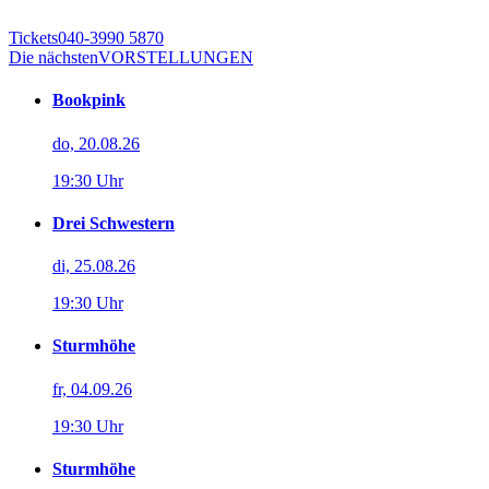
Tickets
040-3990 5870
Die nächsten
VORSTELLUNGEN
Bookpink
do, 20.08.26
19:30 Uhr
Drei Schwestern
di, 25.08.26
19:30 Uhr
Sturmhöhe
fr, 04.09.26
19:30 Uhr
Sturmhöhe