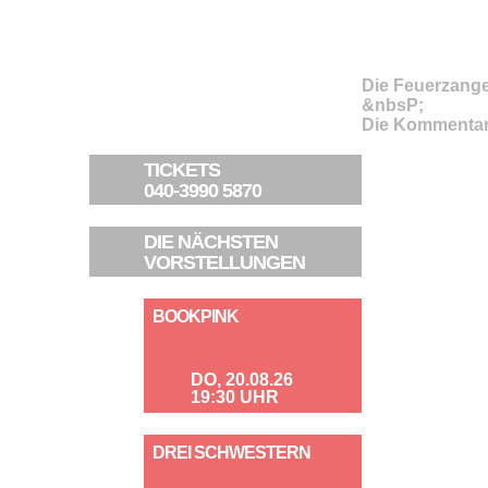
Die Feuerzang
&nbsP;
Die Kommentar
TICKETS
040-3990 5870
DIE NÄCHSTEN
VORSTELLUNGEN
BOOKPINK
DO, 20.08.26
19:30 UHR
DREI SCHWESTERN