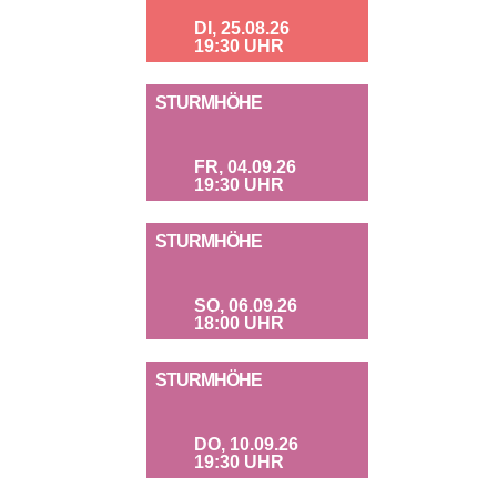
DI, 25.08.26
19:30 UHR
STURMHÖHE
FR, 04.09.26
19:30 UHR
STURMHÖHE
SO, 06.09.26
18:00 UHR
STURMHÖHE
DO, 10.09.26
19:30 UHR