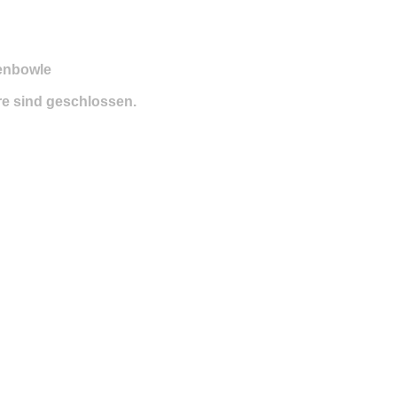
enbowle
e sind geschlossen.