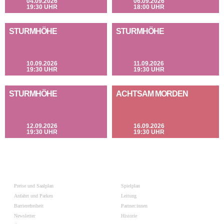
04.09.2026
06.09.2026
19:30 UHR
18:00 UHR
STURMHÖHE
STURMHÖHE
10.09.2026
11.09.2026
19:30 UHR
19:30 UHR
STURMHÖHE
ACHTSAM MORDEN
12.09.2026
16.09.2026
19:30 UHR
19:30 UHR
Preise und Saalplan
Spielplan
Anfahrt und Parken
Leitung
Barrierefreiheit
Partner:innen
Newsletter
Historie