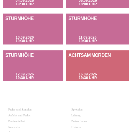
04.09.2026
06.09.2026
19:30 UHR
18:00 UHR
STURMHÖHE
STURMHÖHE
10.09.2026
11.09.2026
19:30 UHR
19:30 UHR
STURMHÖHE
ACHTSAM MORDEN
12.09.2026
16.09.2026
19:30 UHR
19:30 UHR
Preise und Saalplan
Spielplan
Anfahrt und Parken
Leitung
Barrierefreiheit
Partner:innen
Newsletter
Historie