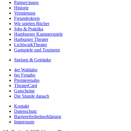
Partner:innen
Historie
Vermietung
Freundeskreis
Wir spielen Bücher
Jobs & Praktika
Hamburger Kammerspiele
Harburger Theater
LichtwarkTheater
Gastspiele und Tourneen
Speisen & Getränke
4er Wahlabo
6er Festabo
Premierenabo
TheaterCard
Gutscheine
Die Stunde danach
Kontakt
Datenschutz
Barrierefreiheitserklärung
Impressum