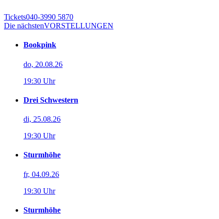
Tickets
040-3990 5870
Die nächsten
VORSTELLUNGEN
Bookpink
do, 20.08.26
19:30 Uhr
Drei Schwestern
di, 25.08.26
19:30 Uhr
Sturmhöhe
fr, 04.09.26
19:30 Uhr
Sturmhöhe