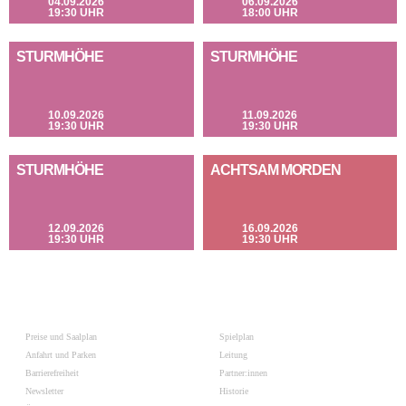
04.09.2026
06.09.2026
19:30 UHR
18:00 UHR
STURMHÖHE
STURMHÖHE
10.09.2026
11.09.2026
19:30 UHR
19:30 UHR
STURMHÖHE
ACHTSAM MORDEN
12.09.2026
16.09.2026
19:30 UHR
19:30 UHR
Preise und Saalplan
Spielplan
Anfahrt und Parken
Leitung
Barrierefreiheit
Partner:innen
Newsletter
Historie