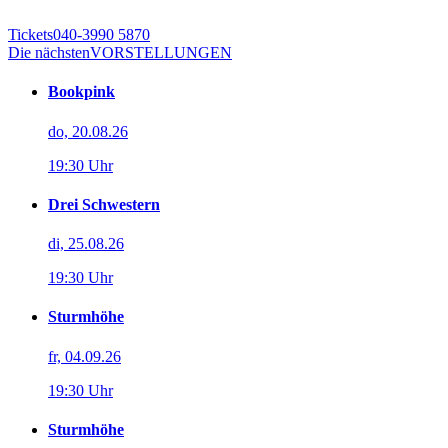
Tickets
040-3990 5870
Die nächsten
VORSTELLUNGEN
Bookpink
do, 20.08.26
19:30 Uhr
Drei Schwestern
di, 25.08.26
19:30 Uhr
Sturmhöhe
fr, 04.09.26
19:30 Uhr
Sturmhöhe