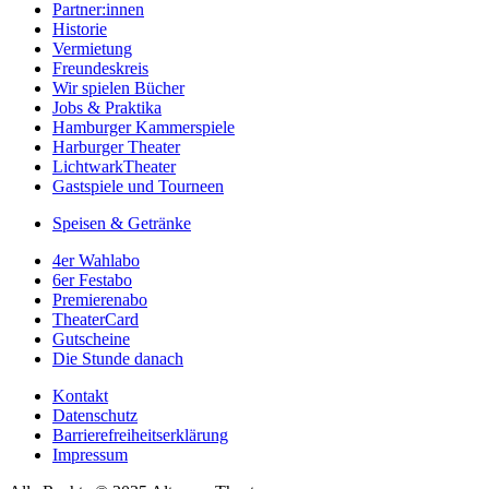
Partner:innen
Historie
Vermietung
Freundeskreis
Wir spielen Bücher
Jobs & Praktika
Hamburger Kammerspiele
Harburger Theater
LichtwarkTheater
Gastspiele und Tourneen
Speisen & Getränke
4er Wahlabo
6er Festabo
Premierenabo
TheaterCard
Gutscheine
Die Stunde danach
Kontakt
Datenschutz
Barrierefreiheitserklärung
Impressum