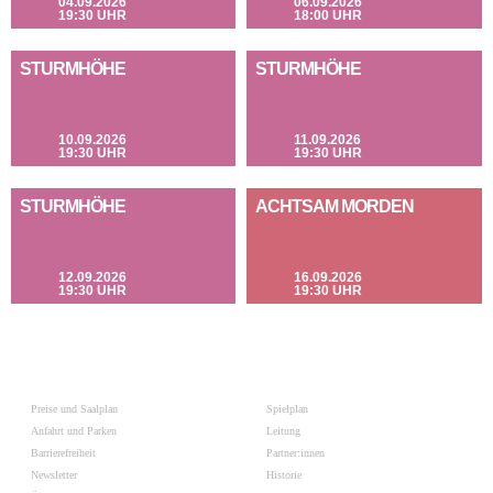
04.09.2026
06.09.2026
19:30 UHR
18:00 UHR
STURMHÖHE
STURMHÖHE
10.09.2026
11.09.2026
19:30 UHR
19:30 UHR
STURMHÖHE
ACHTSAM MORDEN
12.09.2026
16.09.2026
19:30 UHR
19:30 UHR
Preise und Saalplan
Spielplan
Anfahrt und Parken
Leitung
Barrierefreiheit
Partner:innen
Newsletter
Historie