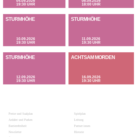
04.09.2026
06.09.2026
19:30 UHR
18:00 UHR
STURMHÖHE
STURMHÖHE
10.09.2026
11.09.2026
19:30 UHR
19:30 UHR
STURMHÖHE
ACHTSAM MORDEN
12.09.2026
16.09.2026
19:30 UHR
19:30 UHR
Preise und Saalplan
Spielplan
Anfahrt und Parken
Leitung
Barrierefreiheit
Partner:innen
Newsletter
Historie