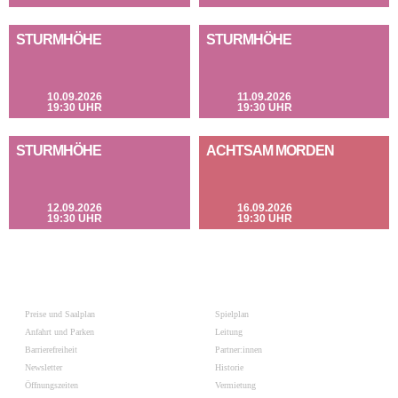
STURMHÖHE
STURMHÖHE
10.09.2026
11.09.2026
19:30 UHR
19:30 UHR
STURMHÖHE
ACHTSAM MORDEN
12.09.2026
16.09.2026
19:30 UHR
19:30 UHR
Preise und Saalplan
Spielplan
Anfahrt und Parken
Leitung
Barrierefreiheit
Partner:innen
Newsletter
Historie
Öffnungszeiten
Vermietung