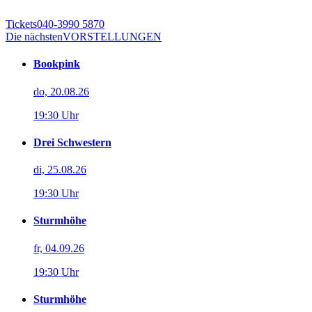
Tickets
040-3990 5870
Die nächsten
VORSTELLUNGEN
Bookpink
do, 20.08.26
19:30 Uhr
Drei Schwestern
di, 25.08.26
19:30 Uhr
Sturmhöhe
fr, 04.09.26
19:30 Uhr
Sturmhöhe