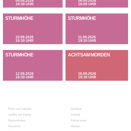
04.09.2026
06.09.2026
19:30 UHR
18:00 UHR
STURMHÖHE
STURMHÖHE
10.09.2026
11.09.2026
19:30 UHR
19:30 UHR
STURMHÖHE
ACHTSAM MORDEN
12.09.2026
16.09.2026
19:30 UHR
19:30 UHR
Preise und Saalplan
Spielplan
Anfahrt und Parken
Leitung
Barrierefreiheit
Partner:innen
Newsletter
Historie