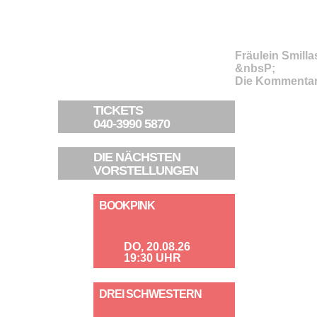
Fräulein Smill
&nbsP;
Die Kommentar
TICKETS
040-3990 5870
DIE NÄCHSTEN
VORSTELLUNGEN
BOOKPINK
DO, 20.08.26
19:30 UHR
DREI SCHWESTERN