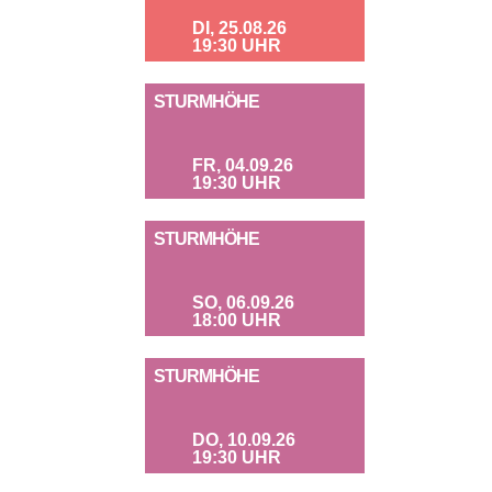
DI, 25.08.26
19:30 UHR
STURMHÖHE
FR, 04.09.26
19:30 UHR
STURMHÖHE
SO, 06.09.26
18:00 UHR
STURMHÖHE
DO, 10.09.26
19:30 UHR