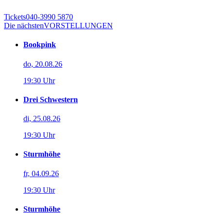
Tickets
040-3990 5870
Die nächsten
VORSTELLUNGEN
Bookpink
do, 20.08.26
19:30 Uhr
Drei Schwestern
di, 25.08.26
19:30 Uhr
Sturmhöhe
fr, 04.09.26
19:30 Uhr
Sturmhöhe