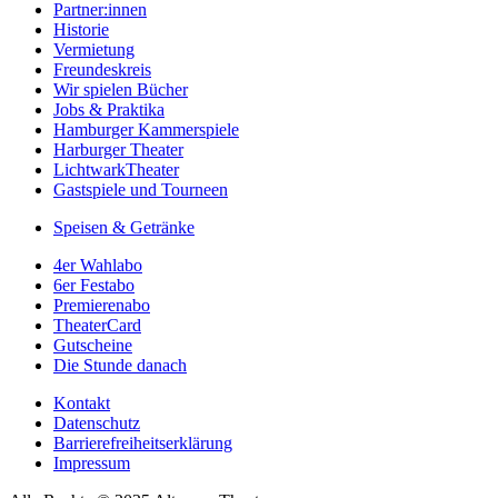
Partner:innen
Historie
Vermietung
Freundeskreis
Wir spielen Bücher
Jobs & Praktika
Hamburger Kammerspiele
Harburger Theater
LichtwarkTheater
Gastspiele und Tourneen
Speisen & Getränke
4er Wahlabo
6er Festabo
Premierenabo
TheaterCard
Gutscheine
Die Stunde danach
Kontakt
Datenschutz
Barrierefreiheitserklärung
Impressum