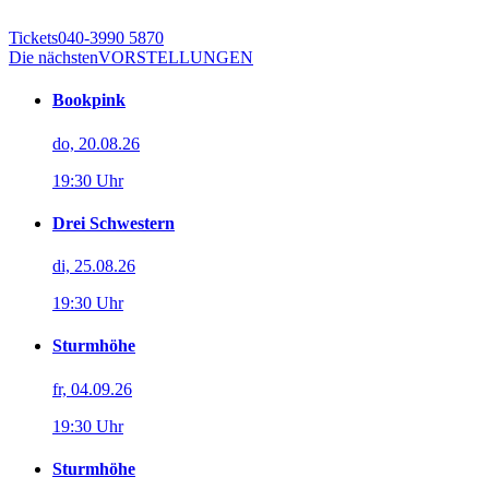
Tickets
040-3990 5870
Die nächsten
VORSTELLUNGEN
Bookpink
do, 20.08.26
19:30 Uhr
Drei Schwestern
di, 25.08.26
19:30 Uhr
Sturmhöhe
fr, 04.09.26
19:30 Uhr
Sturmhöhe