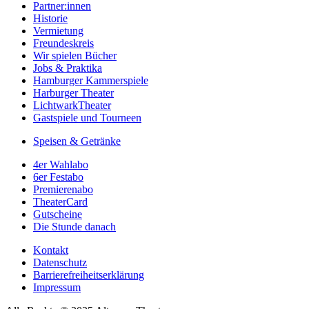
Partner:innen
Historie
Vermietung
Freundeskreis
Wir spielen Bücher
Jobs & Praktika
Hamburger Kammerspiele
Harburger Theater
LichtwarkTheater
Gastspiele und Tourneen
Speisen & Getränke
4er Wahlabo
6er Festabo
Premierenabo
TheaterCard
Gutscheine
Die Stunde danach
Kontakt
Datenschutz
Barrierefreiheitserklärung
Impressum