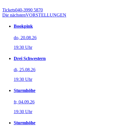
Tickets
040-3990 5870
Die nächsten
VORSTELLUNGEN
Bookpink
do, 20.08.26
19:30 Uhr
Drei Schwestern
di, 25.08.26
19:30 Uhr
Sturmhöhe
fr, 04.09.26
19:30 Uhr
Sturmhöhe