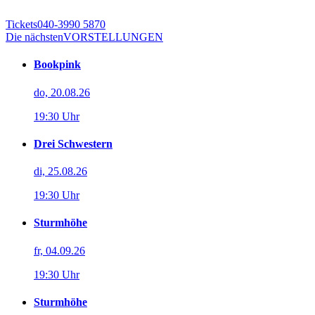
Tickets
040-3990 5870
Die nächsten
VORSTELLUNGEN
Bookpink
do, 20.08.26
19:30 Uhr
Drei Schwestern
di, 25.08.26
19:30 Uhr
Sturmhöhe
fr, 04.09.26
19:30 Uhr
Sturmhöhe