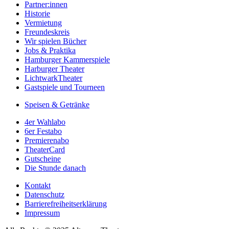
Partner:innen
Historie
Vermietung
Freundeskreis
Wir spielen Bücher
Jobs & Praktika
Hamburger Kammerspiele
Harburger Theater
LichtwarkTheater
Gastspiele und Tourneen
Speisen & Getränke
4er Wahlabo
6er Festabo
Premierenabo
TheaterCard
Gutscheine
Die Stunde danach
Kontakt
Datenschutz
Barrierefreiheitserklärung
Impressum