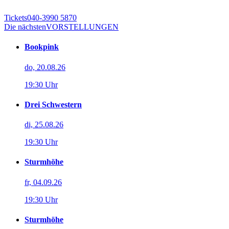
Tickets
040-3990 5870
Die nächsten
VORSTELLUNGEN
Bookpink
do, 20.08.26
19:30 Uhr
Drei Schwestern
di, 25.08.26
19:30 Uhr
Sturmhöhe
fr, 04.09.26
19:30 Uhr
Sturmhöhe