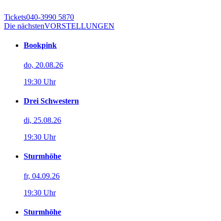
Tickets
040-3990 5870
Die nächsten
VORSTELLUNGEN
Bookpink
do, 20.08.26
19:30 Uhr
Drei Schwestern
di, 25.08.26
19:30 Uhr
Sturmhöhe
fr, 04.09.26
19:30 Uhr
Sturmhöhe