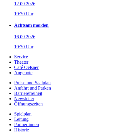
12.09.2026
19:30 Uhr
Achtsam morden
16.09.2026
19:30 Uhr
Service
Theater
Café Oelsner
Angebote
Preise und Saalplan
Anfahrt und Parken
Barrierefreiheit
Newsletter
Öffnungszeiten
Spielplan
Leitung
Partner:innen
Historie