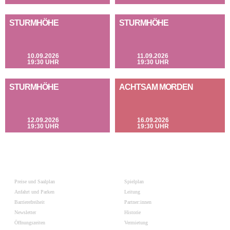
STURMHÖHE
STURMHÖHE
10.09.2026
11.09.2026
19:30 UHR
19:30 UHR
STURMHÖHE
ACHTSAM MORDEN
12.09.2026
16.09.2026
19:30 UHR
19:30 UHR
Preise und Saalplan
Spielplan
Anfahrt und Parken
Leitung
Barrierefreiheit
Partner:innen
Newsletter
Historie
Öffnungszeiten
Vermietung