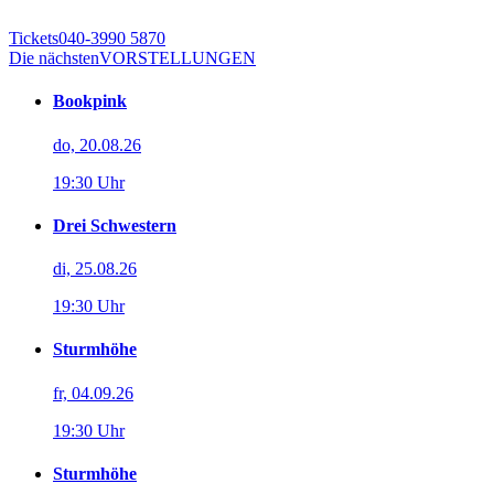
Tickets
040-3990 5870
Die nächsten
VORSTELLUNGEN
Bookpink
do, 20.08.26
19:30 Uhr
Drei Schwestern
di, 25.08.26
19:30 Uhr
Sturmhöhe
fr, 04.09.26
19:30 Uhr
Sturmhöhe