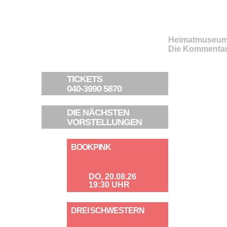
Heimatmuseu
Die Kommentar
TICKETS
040-3990 5870
DIE NÄCHSTEN
VORSTELLUNGEN
BOOKPINK
DO, 20.08.26
19:30 UHR
DREI SCHWESTERN