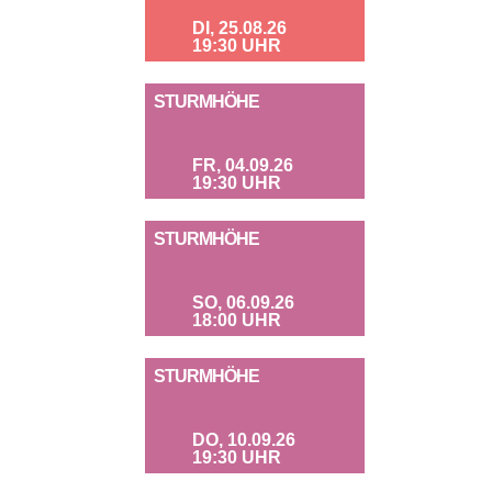
DI, 25.08.26
19:30 UHR
STURMHÖHE
FR, 04.09.26
19:30 UHR
STURMHÖHE
SO, 06.09.26
18:00 UHR
STURMHÖHE
DO, 10.09.26
19:30 UHR