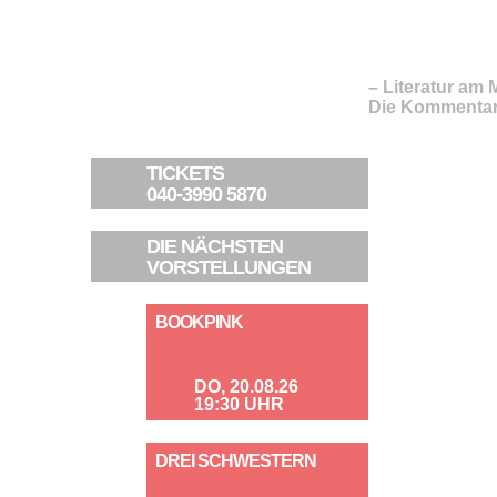
– Literatur am 
Die Kommentar
TICKETS
040-3990 5870
DIE NÄCHSTEN
VORSTELLUNGEN
BOOKPINK
DO, 20.08.26
19:30 UHR
DREI SCHWESTERN