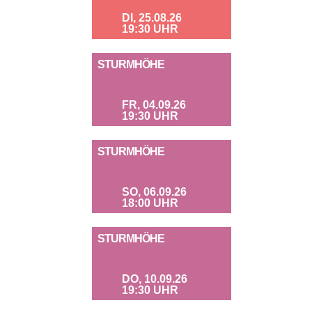
DI, 25.08.26
19:30 UHR
STURMHÖHE
FR, 04.09.26
19:30 UHR
STURMHÖHE
SO, 06.09.26
18:00 UHR
STURMHÖHE
DO, 10.09.26
19:30 UHR