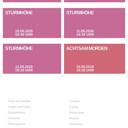
STURMHÖHE
STURMHÖHE
10.09.2026
11.09.2026
19:30 UHR
19:30 UHR
STURMHÖHE
ACHTSAM MORDEN
12.09.2026
16.09.2026
19:30 UHR
19:30 UHR
Preise und Saalplan
Spielplan
Anfahrt und Parken
Leitung
Barrierefreiheit
Partner:innen
Newsletter
Historie
Öffnungszeiten
Vermietung