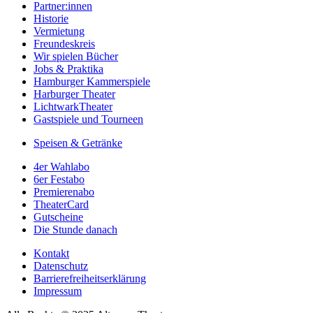
Partner:innen
Historie
Vermietung
Freundeskreis
Wir spielen Bücher
Jobs & Praktika
Hamburger Kammerspiele
Harburger Theater
LichtwarkTheater
Gastspiele und Tourneen
Speisen & Getränke
4er Wahlabo
6er Festabo
Premierenabo
TheaterCard
Gutscheine
Die Stunde danach
Kontakt
Datenschutz
Barrierefreiheitserklärung
Impressum