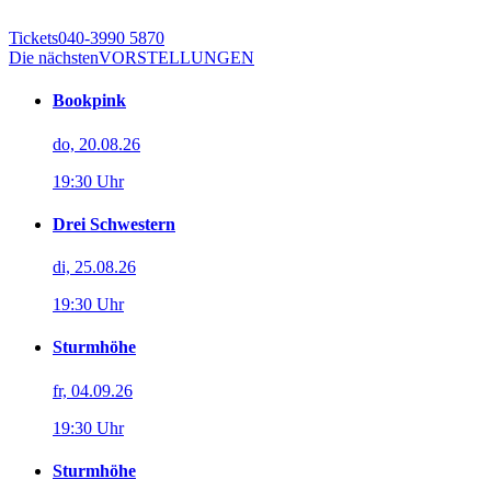
Tickets
040-3990 5870
Die nächsten
VORSTELLUNGEN
Bookpink
do, 20.08.26
19:30 Uhr
Drei Schwestern
di, 25.08.26
19:30 Uhr
Sturmhöhe
fr, 04.09.26
19:30 Uhr
Sturmhöhe