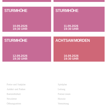
STURMHÖHE
STURMHÖHE
10.09.2026
11.09.2026
19:30 UHR
19:30 UHR
STURMHÖHE
ACHTSAM MORDEN
12.09.2026
16.09.2026
19:30 UHR
19:30 UHR
Preise und Saalplan
Spielplan
Anfahrt und Parken
Leitung
Barrierefreiheit
Partner:innen
Newsletter
Historie
Öffnungszeiten
Vermietung