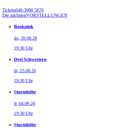
Tickets
040-3990 5870
Die nächsten
VORSTELLUNGEN
Bookpink
do, 20.08.26
19:30 Uhr
Drei Schwestern
di, 25.08.26
19:30 Uhr
Sturmhöhe
fr, 04.09.26
19:30 Uhr
Sturmhöhe