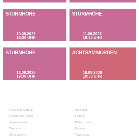
STURMHÖHE
STURMHÖHE
10.09.2026
11.09.2026
19:30 UHR
19:30 UHR
STURMHÖHE
ACHTSAM MORDEN
12.09.2026
16.09.2026
19:30 UHR
19:30 UHR
Preise und Saalplan
Spielplan
Anfahrt und Parken
Leitung
Barrierefreiheit
Partner:innen
Newsletter
Historie
Öffnungszeiten
Vermietung