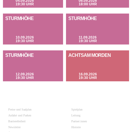
04.09.2026
06.09.2026
19:30 UHR
18:00 UHR
STURMHÖHE
STURMHÖHE
10.09.2026
11.09.2026
19:30 UHR
19:30 UHR
STURMHÖHE
ACHTSAM MORDEN
12.09.2026
16.09.2026
19:30 UHR
19:30 UHR
Preise und Saalplan
Spielplan
Anfahrt und Parken
Leitung
Barrierefreiheit
Partner:innen
Newsletter
Historie