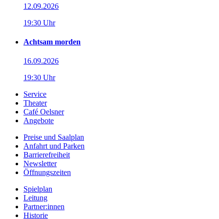
12.09.2026
19:30 Uhr
Achtsam morden
16.09.2026
19:30 Uhr
Service
Theater
Café Oelsner
Angebote
Preise und Saalplan
Anfahrt und Parken
Barrierefreiheit
Newsletter
Öffnungszeiten
Spielplan
Leitung
Partner:innen
Historie