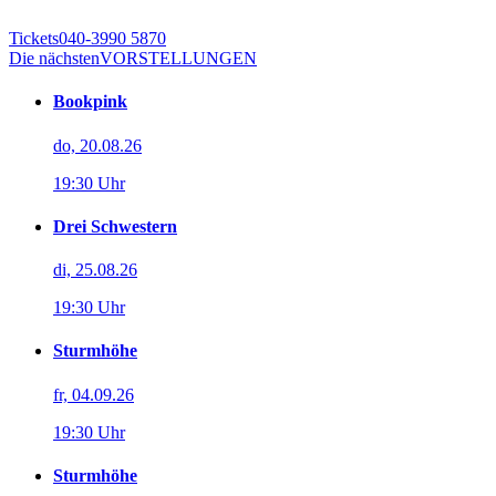
Tickets
040-3990 5870
Die nächsten
VORSTELLUNGEN
Bookpink
do, 20.08.26
19:30 Uhr
Drei Schwestern
di, 25.08.26
19:30 Uhr
Sturmhöhe
fr, 04.09.26
19:30 Uhr
Sturmhöhe