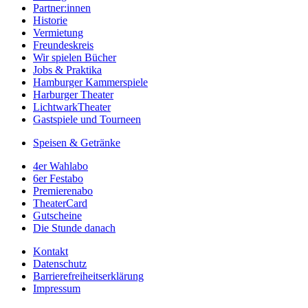
Partner:innen
Historie
Vermietung
Freundeskreis
Wir spielen Bücher
Jobs & Praktika
Hamburger Kammerspiele
Harburger Theater
LichtwarkTheater
Gastspiele und Tourneen
Speisen & Getränke
4er Wahlabo
6er Festabo
Premierenabo
TheaterCard
Gutscheine
Die Stunde danach
Kontakt
Datenschutz
Barrierefreiheitserklärung
Impressum