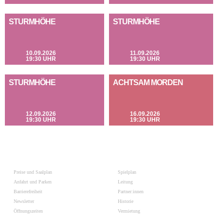
STURMHÖHE
STURMHÖHE
10.09.2026
11.09.2026
19:30 UHR
19:30 UHR
STURMHÖHE
ACHTSAM MORDEN
12.09.2026
16.09.2026
19:30 UHR
19:30 UHR
Preise und Saalplan
Spielplan
Anfahrt und Parken
Leitung
Barrierefreiheit
Partner:innen
Newsletter
Historie
Öffnungszeiten
Vermietung