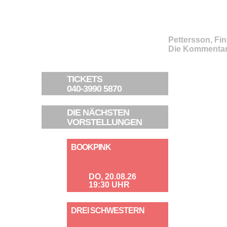
Pettersson, Fi
Die Kommentar
TICKETS
040-3990 5870
DIE NÄCHSTEN
VORSTELLUNGEN
BOOKPINK
DO, 20.08.26
19:30 UHR
DREI SCHWESTERN