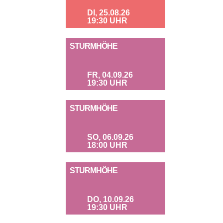
DI, 25.08.26
19:30 UHR
STURMHÖHE
FR, 04.09.26
19:30 UHR
STURMHÖHE
SO, 06.09.26
18:00 UHR
STURMHÖHE
DO, 10.09.26
19:30 UHR