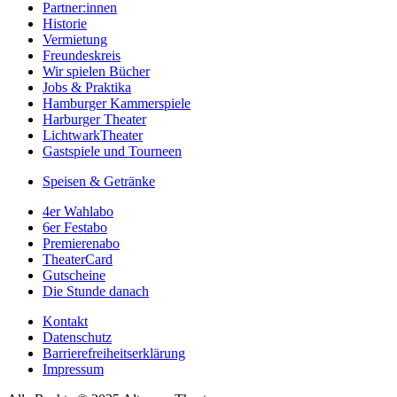
Partner:innen
Historie
Vermietung
Freundeskreis
Wir spielen Bücher
Jobs & Praktika
Hamburger Kammerspiele
Harburger Theater
LichtwarkTheater
Gastspiele und Tourneen
Speisen & Getränke
4er Wahlabo
6er Festabo
Premierenabo
TheaterCard
Gutscheine
Die Stunde danach
Kontakt
Datenschutz
Barrierefreiheitserklärung
Impressum