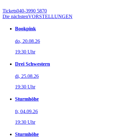
Tickets
040-3990 5870
Die nächsten
VORSTELLUNGEN
Bookpink
do, 20.08.26
19:30 Uhr
Drei Schwestern
di, 25.08.26
19:30 Uhr
Sturmhöhe
fr, 04.09.26
19:30 Uhr
Sturmhöhe