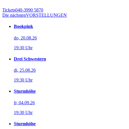
Tickets
040-3990 5870
Die nächsten
VORSTELLUNGEN
Bookpink
do, 20.08.26
19:30 Uhr
Drei Schwestern
di, 25.08.26
19:30 Uhr
Sturmhöhe
fr, 04.09.26
19:30 Uhr
Sturmhöhe