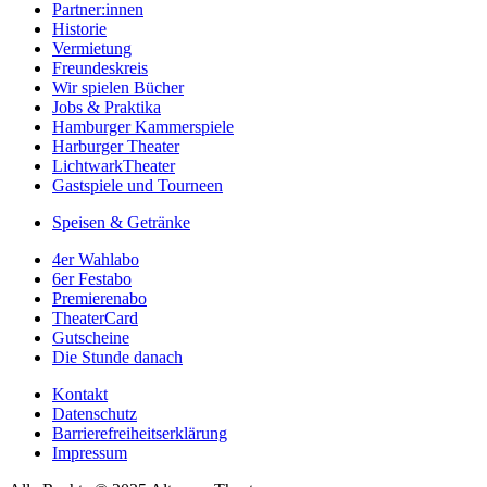
Partner:innen
Historie
Vermietung
Freundeskreis
Wir spielen Bücher
Jobs & Praktika
Hamburger Kammerspiele
Harburger Theater
LichtwarkTheater
Gastspiele und Tourneen
Speisen & Getränke
4er Wahlabo
6er Festabo
Premierenabo
TheaterCard
Gutscheine
Die Stunde danach
Kontakt
Datenschutz
Barrierefreiheitserklärung
Impressum