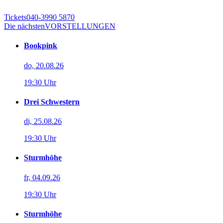
Tickets
040-3990 5870
Die nächsten
VORSTELLUNGEN
Bookpink
do, 20.08.26
19:30 Uhr
Drei Schwestern
di, 25.08.26
19:30 Uhr
Sturmhöhe
fr, 04.09.26
19:30 Uhr
Sturmhöhe