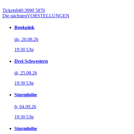
Tickets
040-3990 5870
Die nächsten
VORSTELLUNGEN
Bookpink
do, 20.08.26
19:30 Uhr
Drei Schwestern
di, 25.08.26
19:30 Uhr
Sturmhöhe
fr, 04.09.26
19:30 Uhr
Sturmhöhe