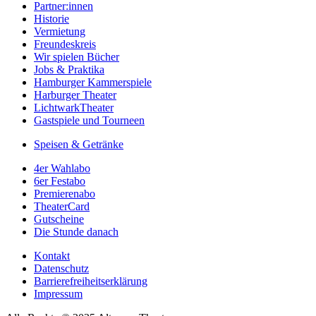
Partner:innen
Historie
Vermietung
Freundeskreis
Wir spielen Bücher
Jobs & Praktika
Hamburger Kammerspiele
Harburger Theater
LichtwarkTheater
Gastspiele und Tourneen
Speisen & Getränke
4er Wahlabo
6er Festabo
Premierenabo
TheaterCard
Gutscheine
Die Stunde danach
Kontakt
Datenschutz
Barrierefreiheitserklärung
Impressum