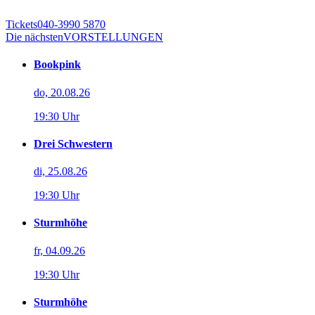
Tickets
040-3990 5870
Die nächsten
VORSTELLUNGEN
Bookpink
do, 20.08.26
19:30 Uhr
Drei Schwestern
di, 25.08.26
19:30 Uhr
Sturmhöhe
fr, 04.09.26
19:30 Uhr
Sturmhöhe