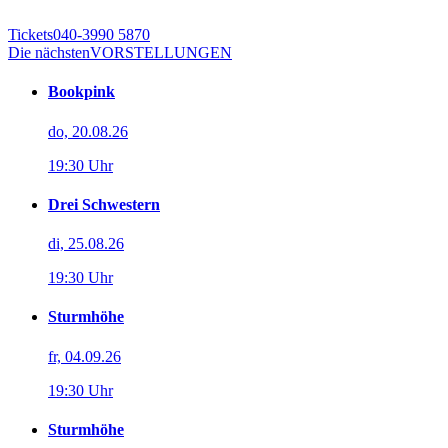
Tickets
040-3990 5870
Die nächsten
VORSTELLUNGEN
Bookpink
do, 20.08.26
19:30 Uhr
Drei Schwestern
di, 25.08.26
19:30 Uhr
Sturmhöhe
fr, 04.09.26
19:30 Uhr
Sturmhöhe